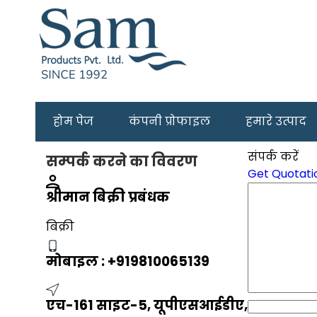
होम पेज
कंपनी प्रोफाइल
हमारे उत्पाद
संपर्क करें
सम्पर्क करने का विवरण
Get Quotati
श्रीमान बिक्री प्रबंधक
बिक्री
मोबाइल :
+919810065139
एच-161 साइट-5, यूपीएसआईडीए,