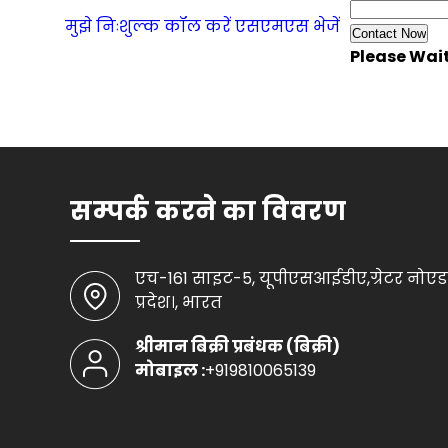
मुझे निःशुल्क कॉल करें
एसएमएस भेजें
Please Wait.
सम्पर्क करने का विवरण
एच-161 साइट-5, यूपीएसआईडीए,ग्रेटर नोएडा
प्रदेश।, भारत
श्रीमान बिक्री प्रबंधक
(
बिक्री
)
मोबाइल :
+919810065139