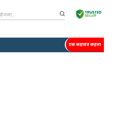
एक कहावत कहना